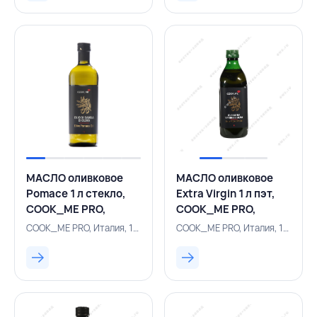
МАСЛО оливковое
МАСЛО оливковое
Pomace 1 л стекло,
Extra Virgin 1 л пэт,
COOK_ME PRO,
COOK_ME PRO,
ИТАЛИЯ
ИТАЛИЯ
COOK_ME PRO, Италия, 157100266
COOK_ME PRO, Италия, 157100898