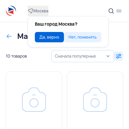
Москва
Ваш город Москва?
Масло оливковое
Да, верно
Нет, поменять
10 товаров
Сначала популярные