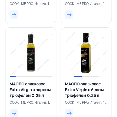
ИТАЛИЯ
COOK_ME PRO,
COOK_ME PRO, Италия, 157100899
COOK_ME PRO, Италия, 157100895
ИТАЛИЯ
МАСЛО оливковое
МАСЛО оливковое
Extra Virgin с черным
Extra Virgin с белым
трюфелем 0,25 л
трюфелем 0,25 л
стекло, COOK_ME
стекло, COOK_ME
COOK_ME PRO, Италия, 157100422
COOK_ME PRO, Италия, 157100893
PRO, ИТАЛИЯ
PRO, ИТАЛИЯ