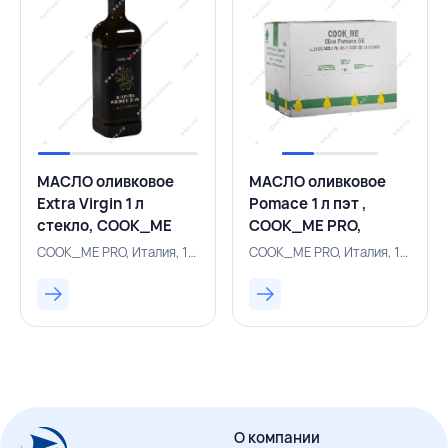
МАСЛО оливковое
МАСЛО оливковое
Extra Virgin 1 л
Pomace 1 л пэт ,
стекло, COOK_ME
COOK_ME PRO,
PRO, ИТАЛИЯ
ИТАЛИЯ
COOK_ME PRO, Италия, 157100894
COOK_ME PRO, Италия, 157100359
О компании