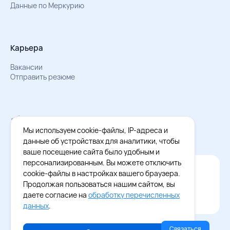
Данные по Меркурию
Карьера
Вакансии
Отправить резюме
Мы в Телеграм
Документы об обработке персональных данных
Мы используем cookie-файлы, IP-адреса и
Охрана труда – результаты СОУТ
данные об устройствах для аналитики, чтобы
ваше посещение сайта было удобным и
персонализированным. Вы можете отключить
Официальное приложение Восток - Запад
cookie-файлы в настройках вашего браузера.
Cкачайте бесплатное приложение
Продолжая пользоваться нашим сайтом, вы
даете согласие на
обработку перечисленных
данных
.
Связаться