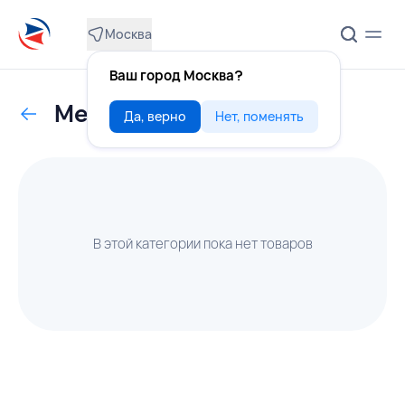
Москва
Ваш город Москва?
Мелкоштучные изделия
Да, верно
Нет, поменять
В этой категории пока нет товаров