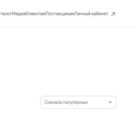
талог
Медиа
Клиентам
Поставщикам
Личный кабинет
Сначала популярные