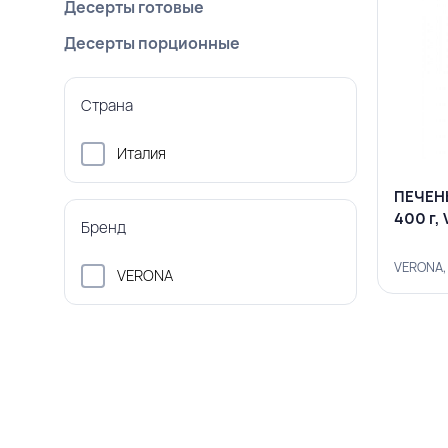
Десерты готовые
Десерты порционные
Страна
Италия
ПЕЧЕНЬ
400 г,
Бренд
VERONA,
VERONA