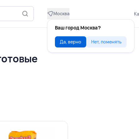
Москва
Ка
Ваш город Москва?
Да, верно
Нет, поменять
готовые