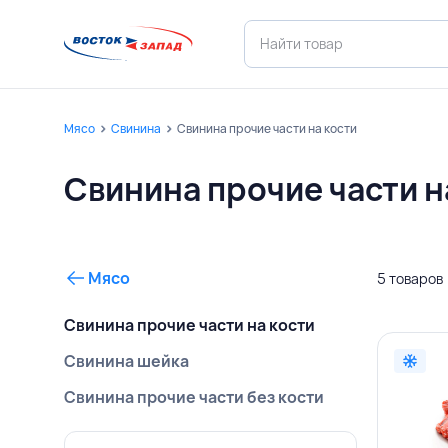
Мясо
Свинина
Свинина прочие части на кости
Свинина прочие части н
Мясо
5 товаров
Свинина прочие части на кости
Свинина шейка
Свинина прочие части без кости