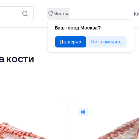
Москва
Ка
Ваш город Москва?
Да, верно
Нет, поменять
а кости