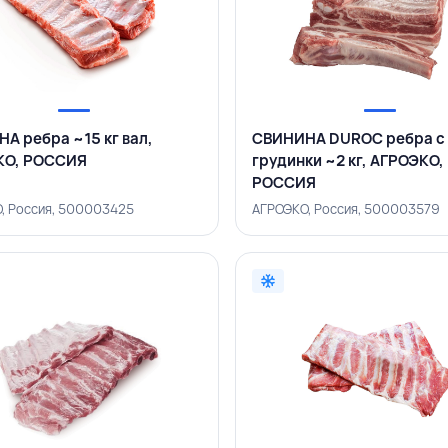
А ребра ~15 кг вал,
СВИНИНА DUROC ребра с
КО, РОССИЯ
грудинки ~2 кг, АГРОЭКО,
РОССИЯ
, Россия, 500003425
АГРОЭКО, Россия, 500003579