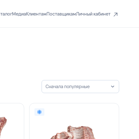
талог
Медиа
Клиентам
Поставщикам
Личный кабинет
Сначала популярные