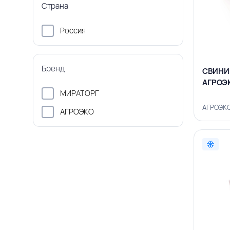
Страна
Россия
Бренд
СВИНИН
АГРОЭ
МИРАТОРГ
АГРОЭКО
АГРОЭКО