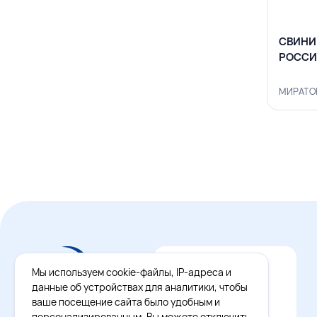
СВИНИН
РОССИ
МИРАТОР
Мы используем cookie-файлы, IP-адреса и
данные об устройствах для аналитики, чтобы
ваше посещение сайта было удобным и
персонализированным. Вы можете отключить