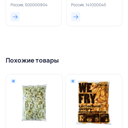
ТРИУМФ, РОССИЯ
FRY, РОССИЯ
Россия, 500000904
Россия, 141000045
Похожие товары