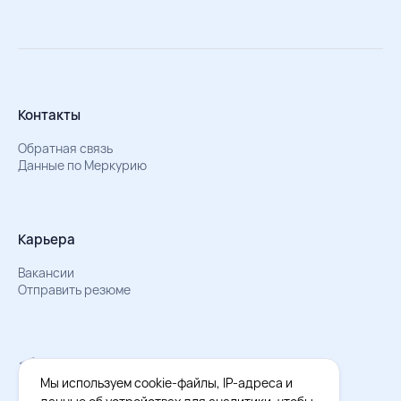
Контакты
Обратная связь
Данные по Меркурию
Карьера
Вакансии
Отправить резюме
Мы в Телеграм
Документы об обработке персональных данных
Мы используем cookie-файлы, IP-адреса и
Охрана труда – результаты СОУТ