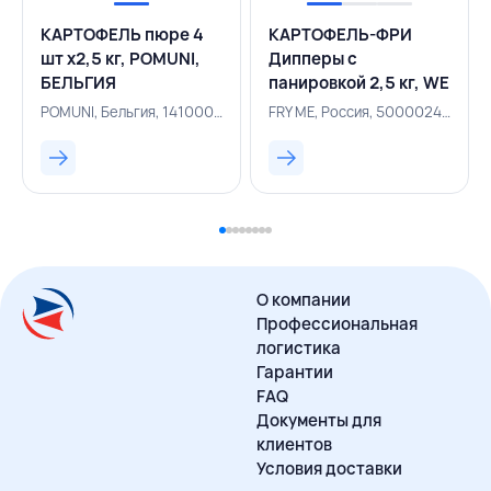
КАРТОФЕЛЬ пюре 4
КАРТОФЕЛЬ-ФРИ
шт х2,5 кг, POMUNI,
Дипперы с
БЕЛЬГИЯ
панировкой 2,5 кг, WE
FRY, РОССИЯ
POMUNI, Бельгия, 141000895
FRY ME, Россия, 500002462
О компании
Профессиональная
логистика
Гарантии
FAQ
Документы для
клиентов
Условия доставки