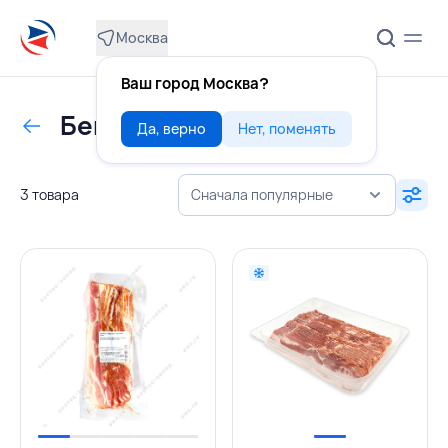
Москва
Ваш город Москва?
Бекон с/к
Да, верно
Нет, поменять
3 товара
Сначала популярные