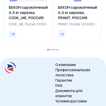
БЕКОН сырокопченый
БЕКОН сырокопченый
0,5 кг нарезка,
0,5 кг нарезка,
COOK_ME, РОССИЯ
РЕМИТ, РОССИЯ
COOK_ME, Россия, 107500112
РЕМИТ, Россия, 107500089
О компании
Профессиональная
логистика
Гарантии
FAQ
Документы для
клиентов
Условия доставки