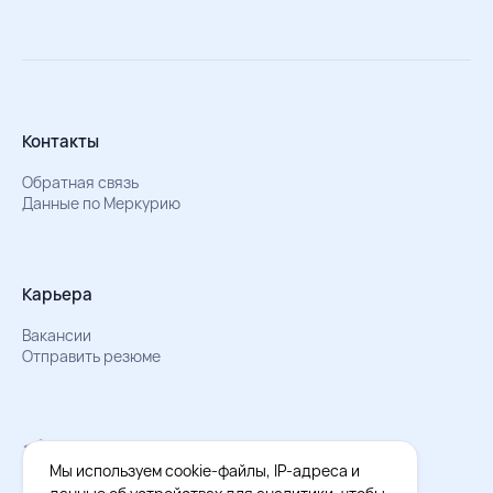
Контакты
Обратная связь
Данные по Меркурию
Карьера
Вакансии
Отправить резюме
Мы в Телеграм
Документы об обработке персональных данных
Мы используем cookie-файлы, IP-адреса и
Охрана труда – результаты СОУТ