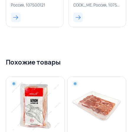
РОССИЯ
РОССИЯ
Россия, 107500121
COOK_ME, Россия, 107500113
Похожие товары