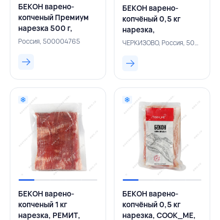
БЕКОН варено-
БЕКОН варено-
копченый Премиум
копчёный 0,5 кг
нарезка 500 г,
нарезка,
МЯСОРЕЗКА,
ЧЕРКИЗОВО,
Россия, 500004765
ЧЕРКИЗОВО, Россия, 500001371
РОССИЯ
РОССИЯ
БЕКОН варено-
БЕКОН варено-
копченый 1 кг
копчёный 0,5 кг
нарезка, РЕМИТ,
нарезка, COOK_ME,