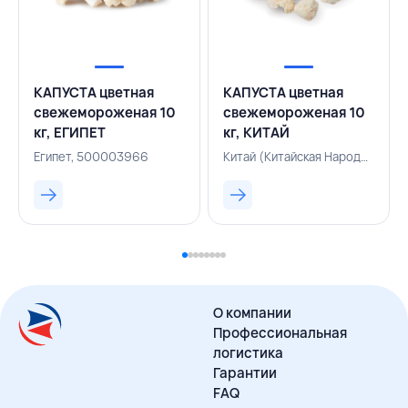
КАПУСТА цветная
КАПУСТА цветная
свежемороженая 10
свежемороженая 10
кг, ЕГИПЕТ
кг, КИТАЙ
Египет, 500003966
Китай (Китайская Народная Республика), 500002110
О компании
Профессиональная
логистика
Гарантии
FAQ