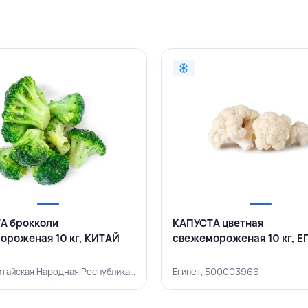
А брокколи
КАПУСТА цветная
ороженая 10 кг, КИТАЙ
свежемороженая 10 кг, Е
Китай (Китайская Народная Республика), 500001642
Египет, 500003966