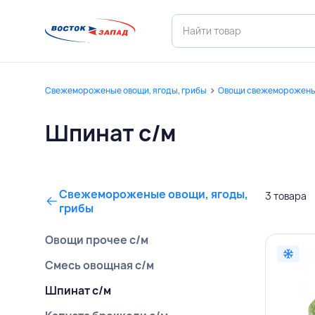
Свежемороженые овощи, ягоды, грибы
Овощи свежеморожен
Шпинат с/м
Свежемороженые овощи, ягоды,
3 товара
грибы
Овощи прочее с/м
Смесь овощная с/м
Шпинат с/м