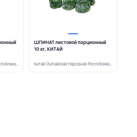
ионный
ШПИНАТ листовой порционный
10 кг, КИТАЙ
Китай (Китайская Народная Республика), 500003625
Китай (Китайская Народная Республика), 500001241