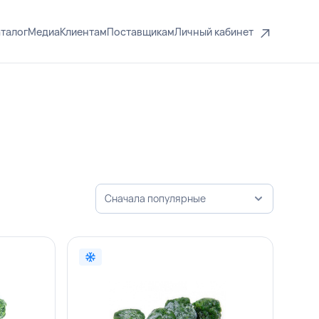
талог
Медиа
Клиентам
Поставщикам
Личный кабинет
Сначала популярные