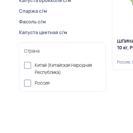
Капуста брокколи с/м
Спаржа с/м
Фасоль с/м
Капуста цветная с/м
ШПИНА
10 кг,
Страна
Россия,
Китай (Китайская Народная
Республика)
Россия