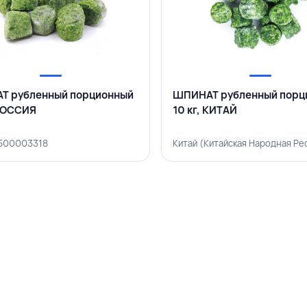
Т рубленный порционный
ШПИНАТ рубленный порц
 РОССИЯ
10 кг, КИТАЙ
 500003318