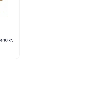
 10 кг,