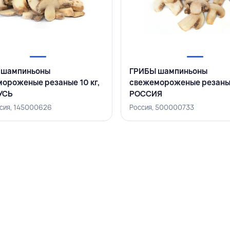
 шампиньоны
ГРИБЫ шампиньоны
ороженые резаные 10 кг,
свежемороженые резаные
УСЬ
РОССИЯ
сия, 145000626
Россия, 500000733