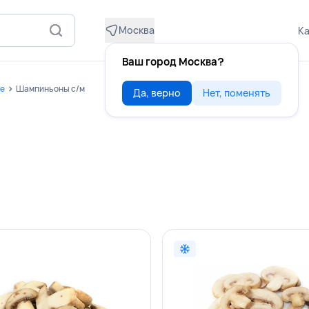
Москва
Ка
Ваш город Москва?
е
Шампиньоны с/м
Да, верно
Нет, поменять