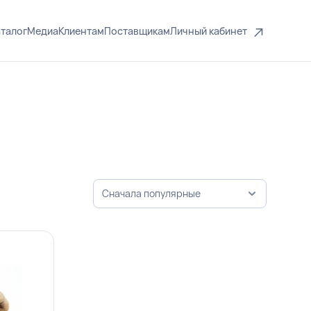
талог
Медиа
Клиентам
Поставщикам
Личный кабинет
Сначала популярные