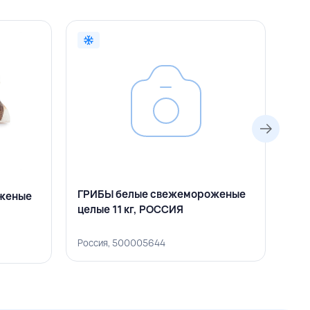
ГРИБЫ белые свежемороженые
женые
ГР
целые 11 кг, РОССИЯ
цел
Россия, 500005644
Рос