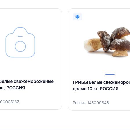
белые свежемороженые
ГРИБЫ белые свежеморо
 кг, РОССИЯ
целые 10 кг, РОССИЯ
 500005163
Россия, 145000648