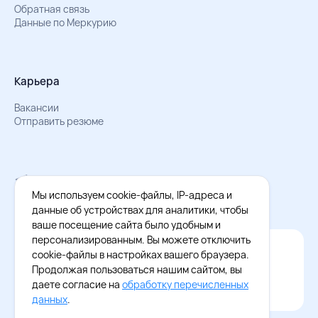
Обратная связь
Данные по Меркурию
Карьера
Вакансии
Отправить резюме
Мы в Телеграм
Документы об обработке персональных данных
Мы используем cookie-файлы, IP-адреса и
Охрана труда – результаты СОУТ
данные об устройствах для аналитики, чтобы
ваше посещение сайта было удобным и
персонализированным. Вы можете отключить
Официальное приложение Восток - Запад
cookie-файлы в настройках вашего браузера.
Cкачайте бесплатное приложение
Продолжая пользоваться нашим сайтом, вы
даете согласие на
обработку перечисленных
данных
.