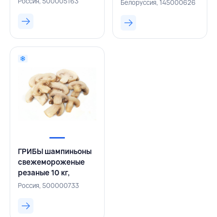
БЕЛАРУСЬ
Россия, 500005163
Белоруссия, 145000626
ГРИБЫ шампиньоны
свежемороженые
резаные 10 кг,
РОССИЯ
Россия, 500000733