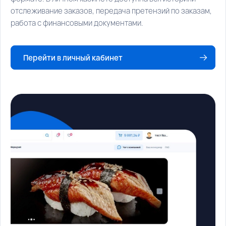
отслеживание заказов, передача претензий по заказам,
работа с финансовыми документами.
Перейти в личный кабинет