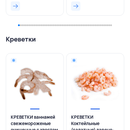
Креветки
КРЕВЕТКИ ваннамей
КРЕВЕТКИ
свежемороженые
Коктейльные
очищенные с хвостом
(салатные) варено-