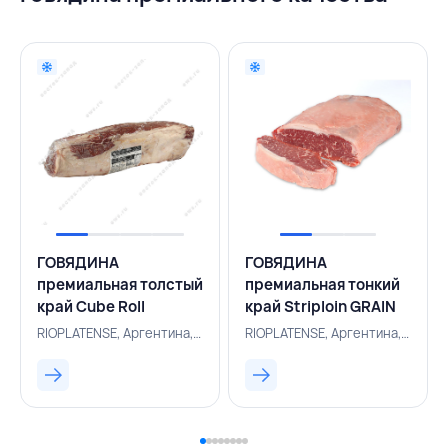
ГОВЯДИНА
ГОВЯДИНА
премиальная толстый
премиальная тонкий
край Cube Roll
край Striploin GRAIN
(Ribeye) зерновой
FED 120 дней,
RIOPLATENSE, Аргентина, 101100912
RIOPLATENSE, Аргентина, 101100481
откорм 120 дней
RIOPLATENSE,
,RIOPLATENSE,АРГЕНТИНА
АРГЕНТИНА