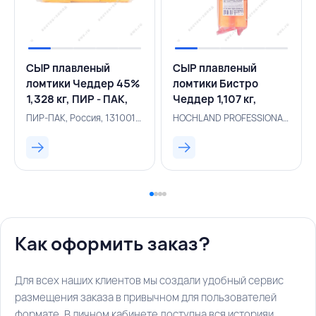
СЫР плавленый
СЫР плавленый
ломтики Чеддер 45%
ломтики Бистро
1,328 кг, ПИР - ПАК,
Чеддер 1,107 кг,
РОССИЯ
HOCHLAND, РОССИЯ
ПИР-ПАК, Россия, 131001183
HOCHLAND PROFESSIONAL, Россия, 131001200
Как оформить заказ?
Для всех наших клиентов мы создали удобный сервис
размещения заказа в привычном для пользователей
формате. В личном кабинете доступна вся историяи