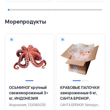
Морепродукты
ОСЬМИНОГ крупный
КРАБОВЫЕ ПАЛОЧКИ
свежемороженый 3+
замороженные 6 кг,
кг, ИНДОНЕЗИЯ
САНТА БРЕМОР,
БЕЛАРУСЬ
Индонезия, 122080035
САНТА БРЕМОР, Белоруссия, 124001814