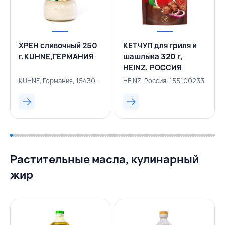
ХРЕН сливочный 250
КЕТЧУП для гриля и
г,KUHNE,ГЕРМАНИЯ
шашлыка 320 г,
HEINZ, РОССИЯ
KUHNE, Германия, 154300545
HEINZ, Россия, 155100233
Растительные масла, кулинарный
жир