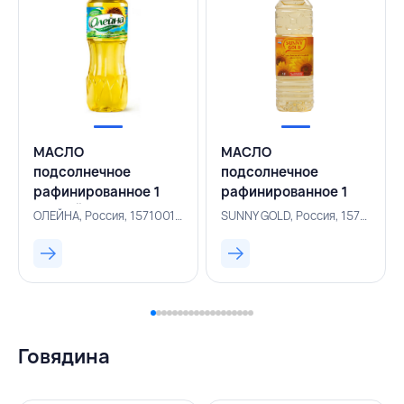
МАСЛО
МАСЛО
подсолнечное
подсолнечное
рафинированное 1
рафинированное 1
л,ОЛЕЙНА,РОССИЯ
л/920 г,SUNNY
ОЛЕЙНА, Россия, 157100115
SUNNY GOLD, Россия, 157100121
GOLD,РОССИЯ
Говядина