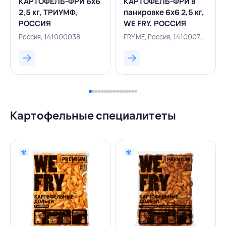
КАРТОФЕЛЬ-ФРИ 6х6
КАРТОФЕЛЬ-ФРИ в
2,5 кг, ТРИУМФ,
панировке 6х6 2,5 кг,
РОССИЯ
WE FRY, РОССИЯ
Россия, 141000038
FRY ME, Россия, 141000749
Картофельные специалитеты