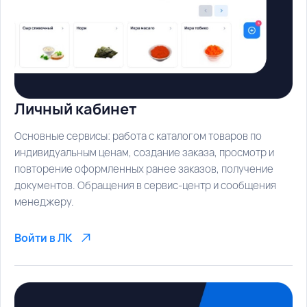
Личный кабинет
Основные сервисы: работа с каталогом товаров по
индивидуальным ценам, создание заказа, просмотр и
повторение оформленных ранее заказов, получение
документов. Обращения в сервис-центр и сообщения
менеджеру.
Войти в ЛК