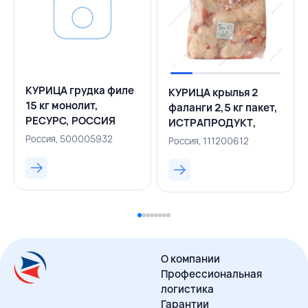
КУРИЦА грудка филе
КУРИЦА крылья 2
15 кг монолит,
фаланги 2,5 кг пакет,
РЕСУРС, РОССИЯ
ИСТРАПРОДУКТ,
РОССИЯ
Россия, 500005932
Россия, 111200612
О компании
Профессиональная
логистика
Гарантии