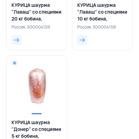
КУРИЦА шаурма
КУРИЦА шаурма
"Лаваш" со специями
"Лаваш" со специями
20 кг бобина,
10 кг бобина,
СЕРВОЛЮКС,
СЕРВОЛЮКС,
Россия, 500004159
Россия, 500004158
РОССИЯ
РОССИЯ
КУРИЦА шаурма
"Донер" со специями
5 кг бобина,