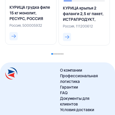
КУРИЦА грудка филе
КУРИЦА крылья 2
15 кг монолит,
фаланги 2,5 кг пакет,
РЕСУРС, РОССИЯ
ИСТРАПРОДУКТ,
РОССИЯ
Россия, 500005932
Россия, 111200612
О компании
Профессиональная
логистика
Гарантии
FAQ
Документы для
клиентов
Условия доставки