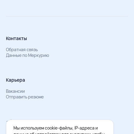
Контакты
Обратная связь
Данные по Меркурию
Карьера
Вакансии
Отправить резюме
Мы в Телеграм
Документы об обработке персональных данных
Мы используем cookie-файлы, IP-адреса и
Охрана труда – результаты СОУТ