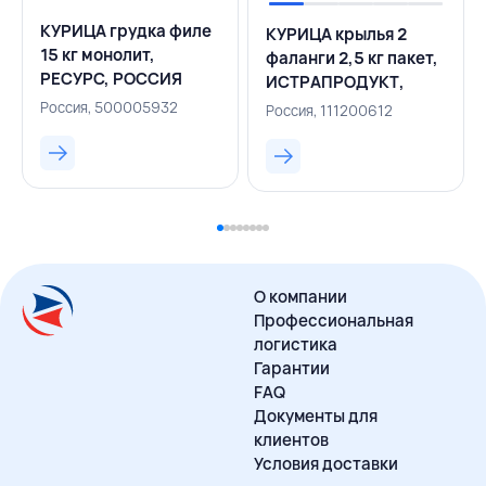
КУРИЦА грудка филе
КУРИЦА крылья 2
15 кг монолит,
фаланги 2,5 кг пакет,
РЕСУРС, РОССИЯ
ИСТРАПРОДУКТ,
РОССИЯ
Россия, 500005932
Россия, 111200612
О компании
Профессиональная
логистика
Гарантии
FAQ
Документы для
клиентов
Условия доставки