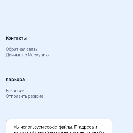
Контакты
Обратная связь
Данные по Меркурию
Карьера
Вакансии
Отправить резюме
Мы в Телеграм
Документы об обработке персональных данных
Мы используем cookie-файлы, IP-адреса и
Охрана труда – результаты СОУТ