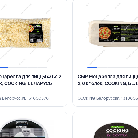
царелла для пиццы 40% 2
СЫР Моцарелла для пицц
ик, COOKING, БЕЛАРУСЬ
2,6 кг блок, COOKING, БЕ
, Белоруссия, 131000570
COOKING, Белоруссия, 131000