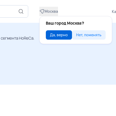
Москва
Ка
Ваш город Москва?
Да, верно
Нет, поменять
я сегмента HoReCa.