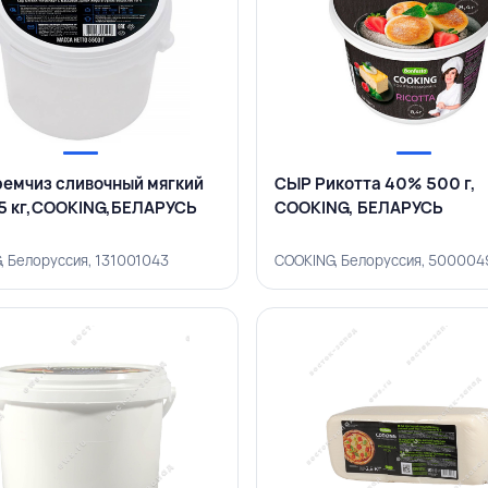
емчиз сливочный мягкий
СЫР Рикотта 40% 500 г,
5 кг,COOKING,БЕЛАРУСЬ
COOKING, БЕЛАРУСЬ
, Белоруссия, 131001043
COOKING, Белоруссия, 500004