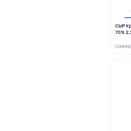
СЫР Кр
70% 2,
COOKING