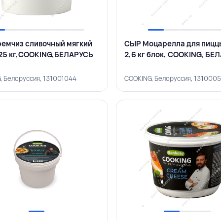
емчиз сливочный мягкий
СЫР Моцарелла для пиц
25 кг,COOKING,БЕЛАРУСЬ
2,6 кг блок, COOKING, БЕ
, Белоруссия, 131001044
COOKING, Белоруссия, 131000