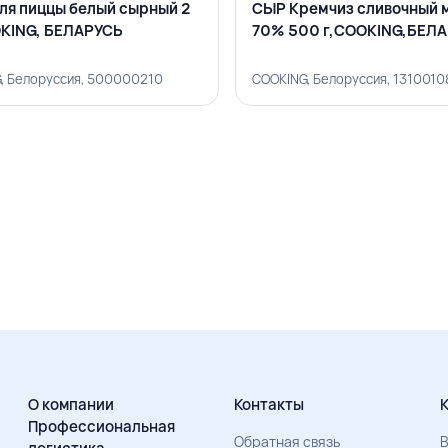
ля пиццы белый сырный 2
СЫР Кремчиз сливочный 
OKING, БЕЛАРУСЬ
70% 500 г,COOKING,БЕЛ
, Белоруссия, 500000210
COOKING, Белоруссия, 1310010
О компании
Контакты
Профессиональная
Обратная связь
В