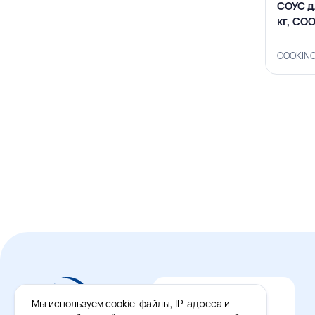
СОУС д
кг, CO
COOKING
Мы используем cookie-файлы, IP-адреса и