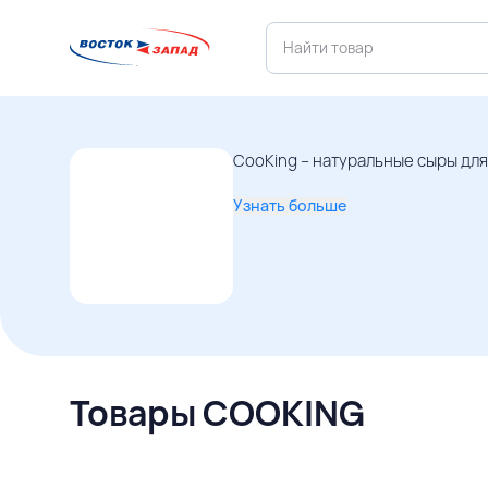
CooKing – натуральные сыры дл
Узнать больше
Товары COOKING