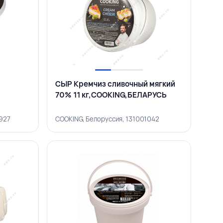
СЫР Кремчиз сливочный мягкий
70% 11 кг,COOKING,БЕЛАРУСЬ
927
COOKING, Белоруссия, 131001042