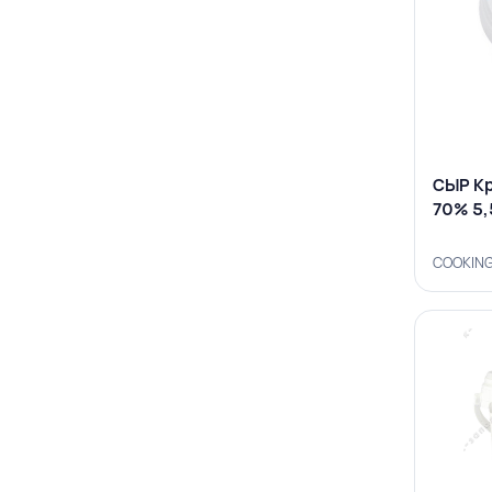
СЫР Кр
70% 5,
COOKING