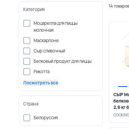
14 товаро
Категория
Моцарелла для пиццы
молочная
Маскарпоне
Сыр сливочный
Белковый продукт для пиццы
Рикотта
Посмотреть все
СЫР Мо
белков
Страна
2,6 кг
COOKING
Белоруссия