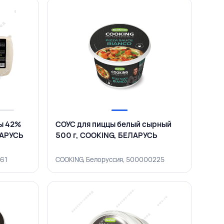
ы 42%
СОУС для пиццы белый сырный
ЛАРУСЬ
500 г, COOKING, БЕЛАРУСЬ
561
COOKING, Белоруссия, 500000225