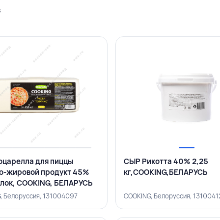
в
царелла для пиццы
СЫР Рикотта 40% 2,25
о-жировой продукт 45%
кг,COOKING,БЕЛАРУСЬ
 блок, COOKING, БЕЛАРУСЬ
, Белоруссия, 131004097
COOKING, Белоруссия, 1310041