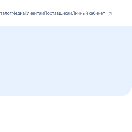
талог
Медиа
Клиентам
Поставщикам
Личный кабинет