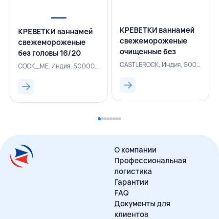
КРЕВЕТКИ ваннамей
КРЕВЕТКИ ваннамей
свежемороженые
свежемороженые
очищенные без
без головы 16/20
хвоста 16/20 0,935
0,93 кг/1 кг 7%,
CASTLEROCK, Индия, 500005093
COOK_ME, Индия, 500004335
кг/1 кг 7%,
COOK_ME, ИНДИЯ
CASTLEROCK, ИНДИЯ
О компании
Профессиональная
логистика
Гарантии
FAQ
Документы для
клиентов