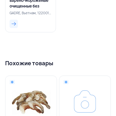
варено-мороженые
очищенные без
хвоста 41/50 0,93
GADRE, Вьетнам, 122001711
кг/1 кг 7%,
SEAPRODEX,
ВЬЕТНАМ
Похожие товары