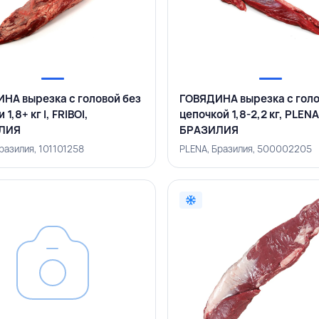
НА вырезка с головой без
ГОВЯДИНА вырезка с голо
 1,8+ кг I, FRIBOI,
цепочкой 1,8-2,2 кг, PLENA
ЛИЯ
БРАЗИЛИЯ
Бразилия, 101101258
PLENA, Бразилия, 500002205