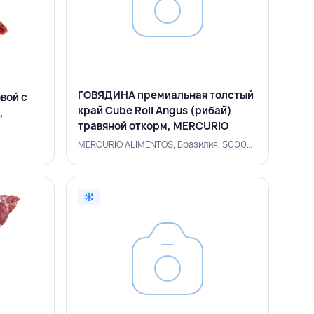
ГОВЯДИНА премиальная толстый
вой с
край Cube Roll Angus (рибай)
,
травяной откорм, MERCURIO
ALIMENTOS, БРАЗИЛИЯ
MERCURIO ALIMENTOS, Бразилия, 500004951