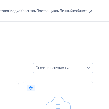
талог
Медиа
Клиентам
Поставщикам
Личный кабинет
Сначала популярные