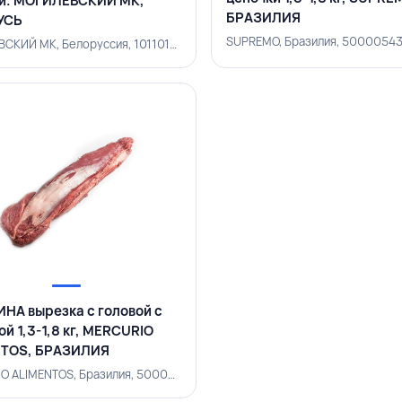
и. МОГИЛЕВСКИЙ МК,
БРАЗИЛИЯ
УСЬ
SUPREMO, Бразилия, 5000054
МОГИЛЕВСКИЙ МК, Белоруссия, 101101458
НА вырезка с головой с
ой 1,3-1,8 кг, MERCURIO
NTOS, БРАЗИЛИЯ
MERCURIO ALIMENTOS, Бразилия, 500002227