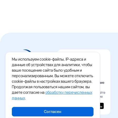
Мы используем cookie-файлы, IP-адреса и
данные об устройствах для аналитики, чтобы
ваше посещение сайта было удобным и
персонализированным. Вы можете отключить
cookie-файлы в настройках вашего браузера.
Официальное приложение
Восток - Запад
Продолжая пользоваться нашим сайтом, вы
даете согласие на
обработку перечисленных
Наведите камеру и скачайте
бесплатное приложение
данных
.
Согласен