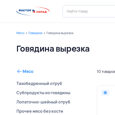
Мясо
Говядина
Говядина вырезка
Говядина вырезка
Мясо
10 товаро
Тазобедренный отруб
Субпродукты из говядины
Лопаточно-шейный отруб
Прочее мясо без кости