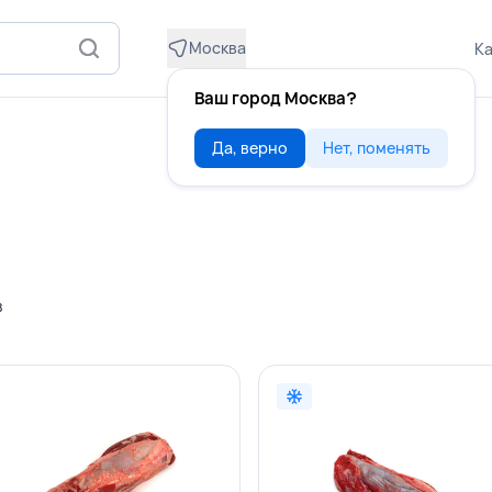
Москва
Ка
Ваш город Москва?
Да, верно
Нет, поменять
в