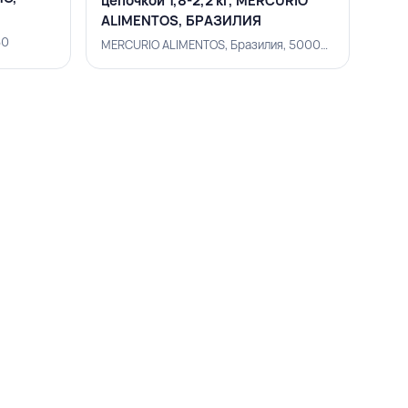
цепочкой 1,8-2,2 кг, MERCURIO
ALIMENTOS, БРАЗИЛИЯ
30
MERCURIO ALIMENTOS, Бразилия, 500002226