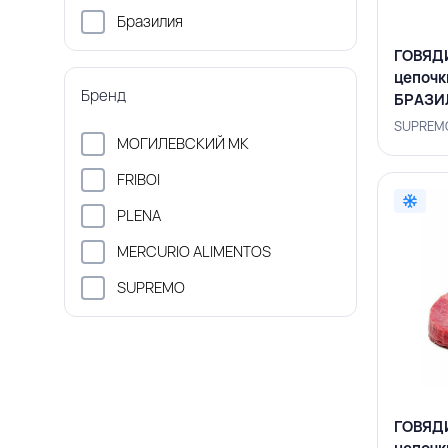
Бразилия
ГОВЯДИ
цепочк
Бренд
БРАЗИ
SUPREMO
МОГИЛЕВСКИЙ МК
FRIBOI
PLENA
MERCURIO ALIMENTOS
SUPREMO
ГОВЯДИ