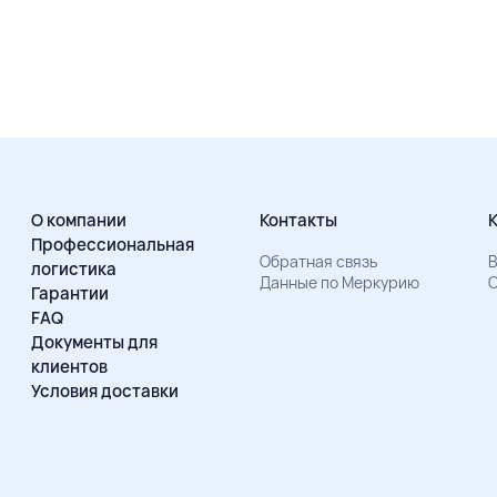
О компании
Контакты
Профессиональная
Обратная связь
В
логистика
Данные по Меркурию
О
Гарантии
FAQ
Документы для
клиентов
Условия доставки